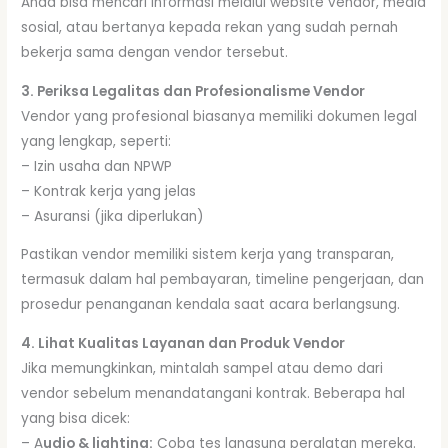
Anda bisa mencari informasi melalui website vendor, media
sosial, atau bertanya kepada rekan yang sudah pernah
bekerja sama dengan vendor tersebut.
3. Periksa Legalitas dan Profesionalisme Vendor
Vendor yang profesional biasanya memiliki dokumen legal
yang lengkap, seperti:
– Izin usaha dan NPWP
– Kontrak kerja yang jelas
– Asuransi (jika diperlukan)
Pastikan vendor memiliki sistem kerja yang transparan,
termasuk dalam hal pembayaran, timeline pengerjaan, dan
prosedur penanganan kendala saat acara berlangsung.
4. Lihat Kualitas Layanan dan Produk Vendor
Jika memungkinkan, mintalah sampel atau demo dari
vendor sebelum menandatangani kontrak. Beberapa hal
yang bisa dicek:
– A
udio & lighting:
Coba tes langsung peralatan mereka.