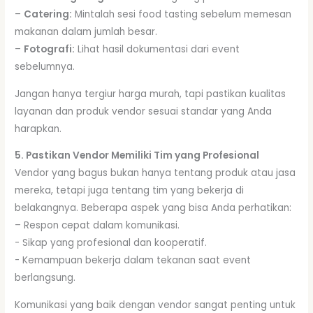
–
Catering:
Mintalah sesi food tasting sebelum memesan
makanan dalam jumlah besar.
–
Fotografi:
Lihat hasil dokumentasi dari event
sebelumnya.
Jangan hanya tergiur harga murah, tapi pastikan kualitas
layanan dan produk vendor sesuai standar yang Anda
harapkan.
5. Pastikan Vendor Memiliki Tim yang Profesional
Vendor yang bagus bukan hanya tentang produk atau jasa
mereka, tetapi juga tentang tim yang bekerja di
belakangnya. Beberapa aspek yang bisa Anda perhatikan:
– Respon cepat dalam komunikasi.
-️ Sikap yang profesional dan kooperatif.
-️ Kemampuan bekerja dalam tekanan saat event
berlangsung.
Komunikasi yang baik dengan vendor sangat penting untuk