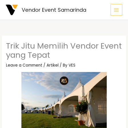
Skip
Vendor Event Samarinda
to
content
Trik Jitu Memilih Vendor Event
yang Tepat
Leave a Comment
/
Artikel
/ By
VES