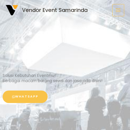
Skip
Vendor Event Samarinda
to
content
Solusi Kebutuhan Eventmu!
Berbagai macam barang sewa dan jasa ada disini!
WHATSAPP