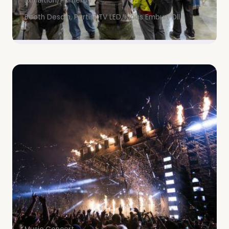
Exhibition/Pameran
Booth Desain, Partisi, TV LED, Kipas Embun, Dll.