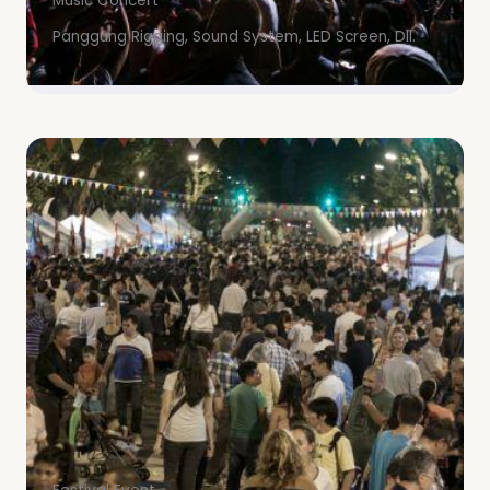
Music Concert
Panggung Rigging, Sound System, LED Screen, Dll.