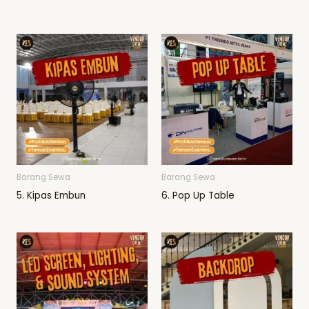
Barang Sewa
Barang Sewa
5. Kipas Embun
6. Pop Up Table