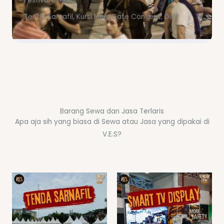
Festival Event
Tenda Sarnafil, Kursi Meja,Gate Concept, Dll.
Barang Sewa dan Jasa Terlaris
Apa aja sih yang biasa di Sewa atau Jasa yang dipakai di
V.E.S?