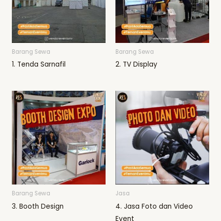
Barang Sewa
Barang Sewa
1. Tenda Sarnafil
2. TV Display
Barang Sewa
Jasa
3. Booth Design
4. Jasa Foto dan Video
Event