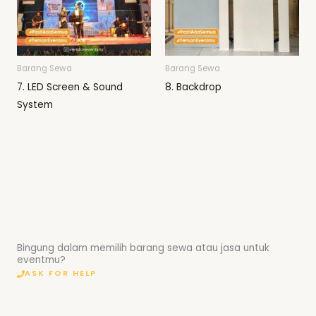
Barang Sewa
Barang Sewa
7. LED Screen & Sound
8. Backdrop
System
Bingung dalam memilih barang sewa atau jasa untuk
eventmu?
ASK FOR HELP