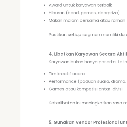
Award untuk karyawan terbaik
Hiburan (band, games, doorprize)
Makan malam bersama atau ramah
Pastikan setiap segmen memiliki dur
4. Libatkan Karyawan Secara Akti
Karyawan bukan hanya peserta, tetap
Tim kreatif acara
Performance (paduan suara, drama, 
Games atau kompetisi antar-divisi
Keterlibatan ini meningkatkan rasa
5. Gunakan Vendor Profesional un