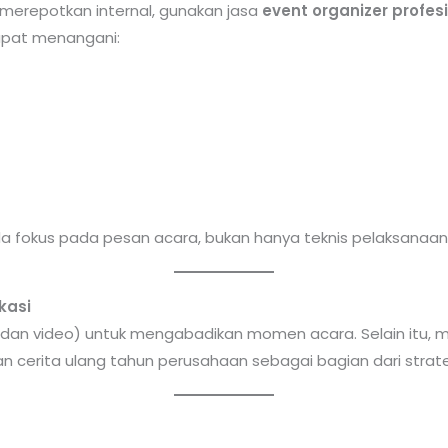
k merepotkan internal, gunakan jasa
event organizer profes
apat menangani:
 fokus pada pesan acara, bukan hanya teknis pelaksanaan
kasi
 dan video) untuk mengabadikan momen acara. Selain itu, m
 cerita ulang tahun perusahaan sebagai bagian dari strate