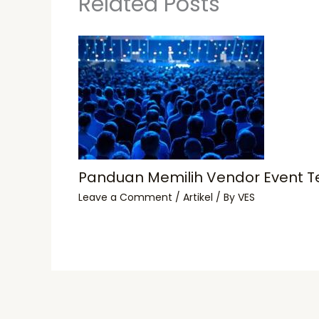
Related Posts
Panduan Memilih Vendor Event T
Leave a Comment
/
Artikel
/ By
VES