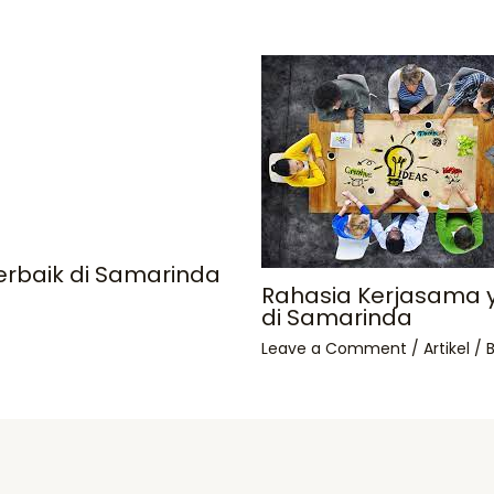
erbaik di Samarinda
Rahasia Kerjasama y
di Samarinda
Leave a Comment
/
Artikel
/ 