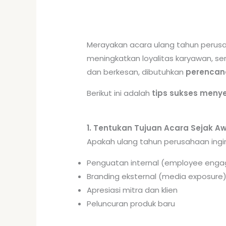
Merayakan acara ulang tahun perusa
meningkatkan loyalitas karyawan, se
dan berkesan, dibutuhkan
perencan
Berikut ini adalah
tips sukses meny
1. Tentukan Tujuan Acara Sejak A
Apakah ulang tahun perusahaan ingi
Penguatan internal (employee eng
Branding eksternal (media exposure
Apresiasi mitra dan klien
Peluncuran produk baru