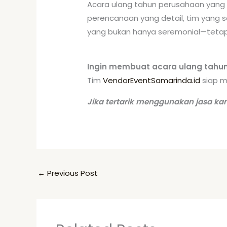
Acara ulang tahun perusahaan yang
perencanaan yang detail, tim yang 
yang bukan hanya seremonial—tetap
Ingin membuat acara ulang tahun
Tim
VendorEventSamarinda.id
siap m
Jika tertarik menggunakan jasa ka
←
Previous Post