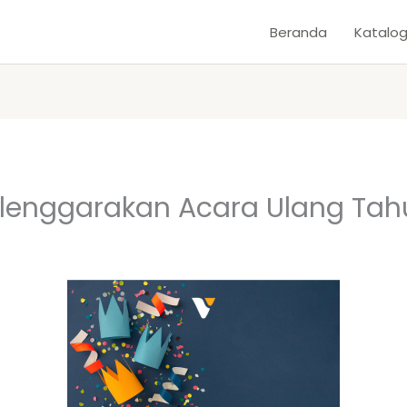
Beranda
Katalo
elenggarakan Acara Ulang Ta