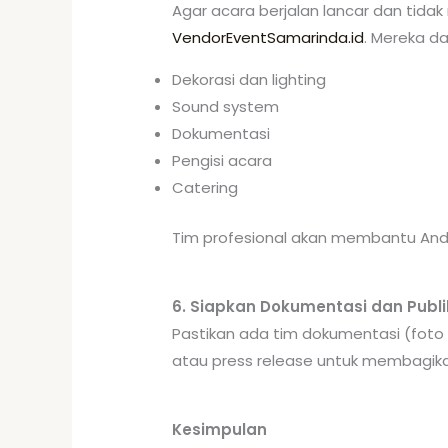
Agar acara berjalan lancar dan tida
VendorEventSamarinda.id
. Mereka d
Dekorasi dan lighting
Sound system
Dokumentasi
Pengisi acara
Catering
Tim profesional akan membantu Anda
6. Siapkan Dokumentasi dan Publi
Pastikan ada tim dokumentasi (foto
atau press release untuk membagikan
Kesimpulan