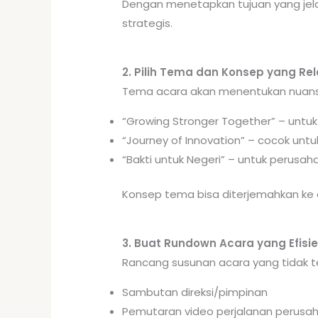
Dengan menetapkan tujuan yang jel
strategis.
2. Pilih Tema dan Konsep yang Re
Tema acara akan menentukan nuansa
“Growing Stronger Together” – untu
“Journey of Innovation” – cocok unt
“Bakti untuk Negeri” – untuk perusa
Konsep tema bisa diterjemahkan ke d
3. Buat Rundown Acara yang Efisi
Rancang susunan acara yang tidak te
Sambutan direksi/pimpinan
Pemutaran video perjalanan perusa