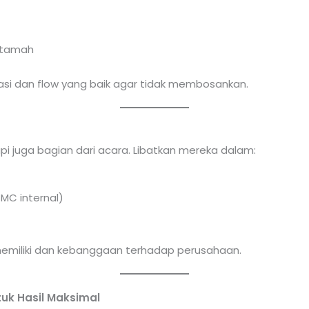
 tamah
asi dan flow yang baik agar tidak membosankan.
f
i juga bagian dari acara. Libatkan mereka dalam:
MC internal)
 memiliki dan kebanggaan terhadap perusahaan.
tuk Hasil Maksimal