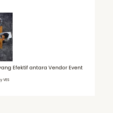
ang Efektif antara Vendor Event
By
VES