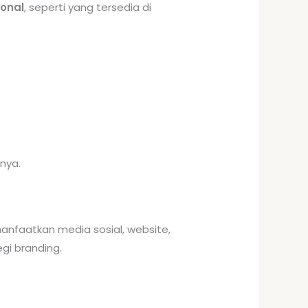
ional
, seperti yang tersedia di
nya.
anfaatkan media sosial, website,
gi branding.