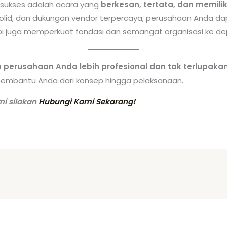
 sukses adalah acara yang
berkesan, tertata, dan memiliki
solid, dan dukungan vendor terpercaya, perusahaan Anda 
i juga memperkuat fondasi dan semangat organisasi ke de
 perusahaan Anda lebih profesional dan tak terlupaka
embantu Anda dari konsep hingga pelaksanaan.
mi silakan
Hubungi Kami Sekarang!