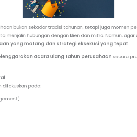
haan bukan sekadar tradisi tahunan, tetapi juga momen pe
rta menjalin hubungan dengan klien dan mitra. Namun, agar
aan yang matang dan strategi eksekusi yang tepat
.
elenggarakan acara ulang tahun perusahaan
secara prof
wal
n difokuskan pada:
agement)
)