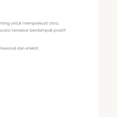
nting untuk memperkuat citra,
 acara tersebut berdampak positif
esional dan efektif.