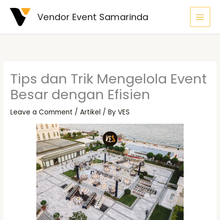
Skip
Vendor Event Samarinda
to
content
Tips dan Trik Mengelola Event
Besar dengan Efisien
Leave a Comment
/
Artikel
/ By
VES