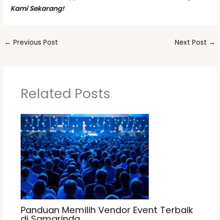
Kami Sekarang!
←
Previous Post
Next Post
→
Related Posts
Panduan Memilih Vendor Event Terbaik
di Samarinda