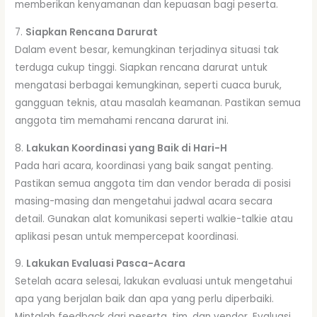
memberikan kenyamanan dan kepuasan bagi peserta.
7.
Siapkan Rencana Darurat
Dalam event besar, kemungkinan terjadinya situasi tak
terduga cukup tinggi. Siapkan rencana darurat untuk
mengatasi berbagai kemungkinan, seperti cuaca buruk,
gangguan teknis, atau masalah keamanan. Pastikan semua
anggota tim memahami rencana darurat ini.
8.
Lakukan Koordinasi yang Baik di Hari-H
Pada hari acara, koordinasi yang baik sangat penting.
Pastikan semua anggota tim dan vendor berada di posisi
masing-masing dan mengetahui jadwal acara secara
detail. Gunakan alat komunikasi seperti walkie-talkie atau
aplikasi pesan untuk mempercepat koordinasi.
9.
Lakukan Evaluasi Pasca-Acara
Setelah acara selesai, lakukan evaluasi untuk mengetahui
apa yang berjalan baik dan apa yang perlu diperbaiki.
Mintalah feedback dari peserta, tim, dan vendor. Evaluasi