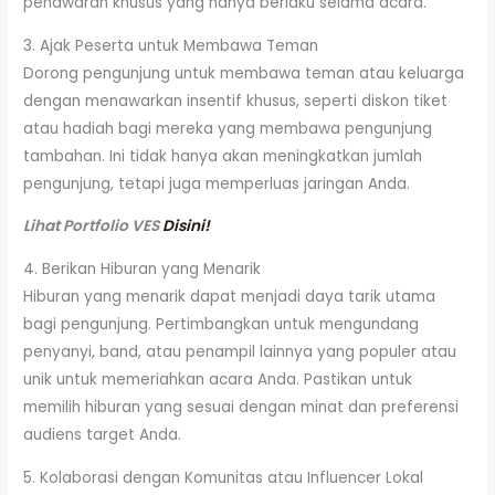
penawaran khusus yang hanya berlaku selama acara.
3. Ajak Peserta untuk Membawa Teman
Dorong pengunjung untuk membawa teman atau keluarga
dengan menawarkan insentif khusus, seperti diskon tiket
atau hadiah bagi mereka yang membawa pengunjung
tambahan. Ini tidak hanya akan meningkatkan jumlah
pengunjung, tetapi juga memperluas jaringan Anda.
Lihat Portfolio VES
Disini!
4. Berikan Hiburan yang Menarik
Hiburan yang menarik dapat menjadi daya tarik utama
bagi pengunjung. Pertimbangkan untuk mengundang
penyanyi, band, atau penampil lainnya yang populer atau
unik untuk memeriahkan acara Anda. Pastikan untuk
memilih hiburan yang sesuai dengan minat dan preferensi
audiens target Anda.
5. Kolaborasi dengan Komunitas atau Influencer Lokal