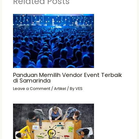
Related Posts
Panduan Memilih Vendor Event Terbaik
di Samarinda
Leave a Comment
/
Artikel
/ By
VES