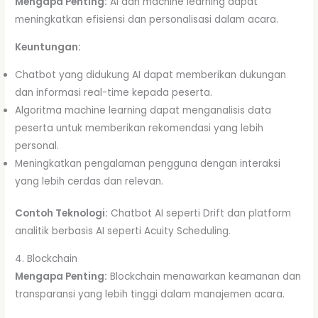
Mengapa Penting:
AI dan machine learning dapat
meningkatkan efisiensi dan personalisasi dalam acara.
Keuntungan:
Chatbot yang didukung AI dapat memberikan dukungan
dan informasi real-time kepada peserta.
Algoritma machine learning dapat menganalisis data
peserta untuk memberikan rekomendasi yang lebih
personal.
Meningkatkan pengalaman pengguna dengan interaksi
yang lebih cerdas dan relevan.
Contoh Teknologi:
Chatbot AI seperti Drift dan platform
analitik berbasis AI seperti Acuity Scheduling.
4. Blockchain
Mengapa Penting:
Blockchain menawarkan keamanan dan
transparansi yang lebih tinggi dalam manajemen acara.