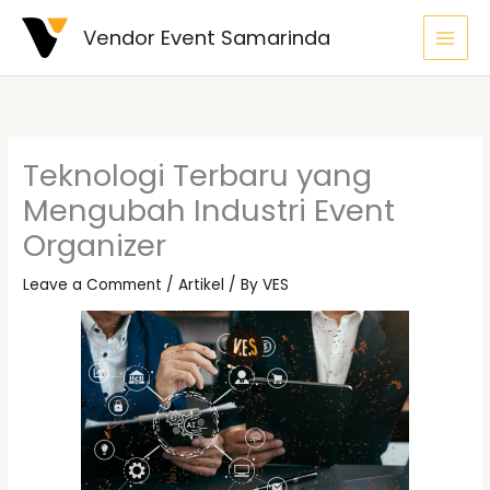
Skip
Vendor Event Samarinda
to
content
Teknologi Terbaru yang
Mengubah Industri Event
Organizer
Leave a Comment
/
Artikel
/ By
VES