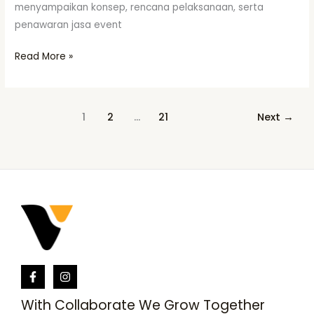
menyampaikan konsep, rencana pelaksanaan, serta
penawaran jasa event
Read More »
1
2
…
21
Next
→
With Collaborate We Grow Together