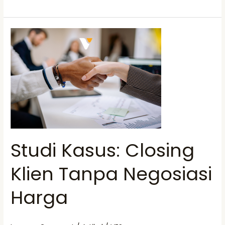
Studi
Kasus:
Closing
Klien
Tanpa
Negosiasi
Harga
Studi Kasus: Closing
Klien Tanpa Negosiasi
Harga