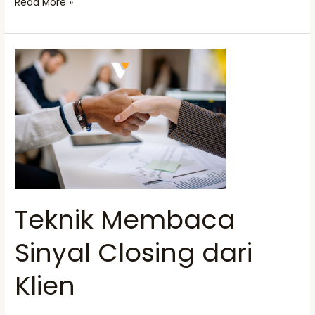
Read More »
Teknik
Membaca
Sinyal
Closing
dari
Klien
Teknik Membaca
Sinyal Closing dari
Klien