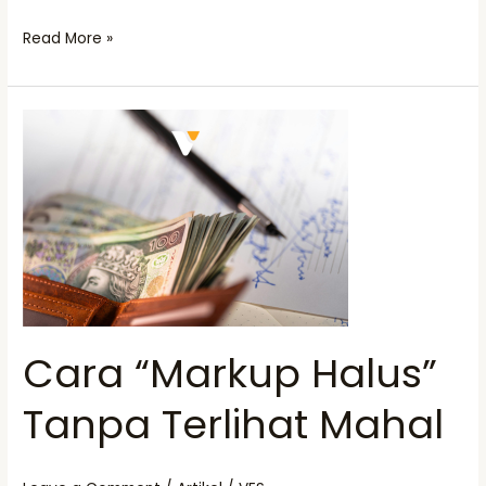
Read More »
Cara
“Markup
Halus”
Tanpa
Terlihat
Mahal
Cara “Markup Halus”
Tanpa Terlihat Mahal