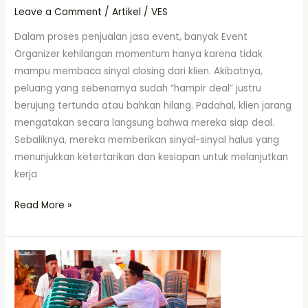
Leave a Comment
/
Artikel
/
VES
Dalam proses penjualan jasa event, banyak Event
Organizer kehilangan momentum hanya karena tidak
mampu membaca sinyal closing dari klien. Akibatnya,
peluang yang sebenarnya sudah “hampir deal” justru
berujung tertunda atau bahkan hilang. Padahal, klien jarang
mengatakan secara langsung bahwa mereka siap deal.
Sebaliknya, mereka memberikan sinyal-sinyal halus yang
menunjukkan ketertarikan dan kesiapan untuk melanjutkan
kerja
Read More »
Strategi
Menghadapi
Klien