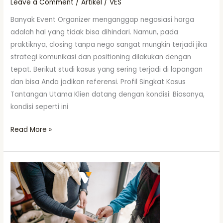
Leave a Comment
/
Artikel
/
VES
Banyak Event Organizer menganggap negosiasi harga
adalah hal yang tidak bisa dihindari. Namun, pada
praktiknya, closing tanpa nego sangat mungkin terjadi jika
strategi komunikasi dan positioning dilakukan dengan
tepat. Berikut studi kasus yang sering terjadi di lapangan
dan bisa Anda jadikan referensi. Profil Singkat Kasus
Tantangan Utama Klien datang dengan kondisi: Biasanya,
kondisi seperti ini
Read More »
Cara
Closing
Klien
Tanpa
Nego