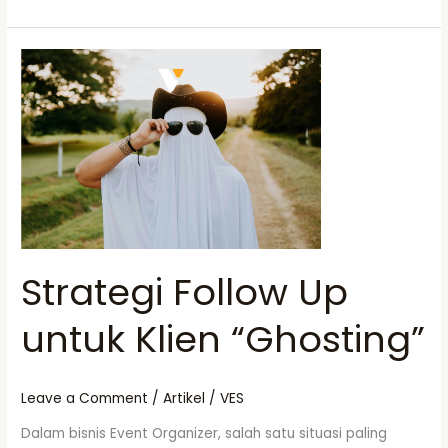
Strategi
Follow
Up
untuk
Klien
“Ghosting”
Strategi Follow Up
untuk Klien “Ghosting”
Leave a Comment
/
Artikel
/
VES
Dalam bisnis Event Organizer, salah satu situasi paling