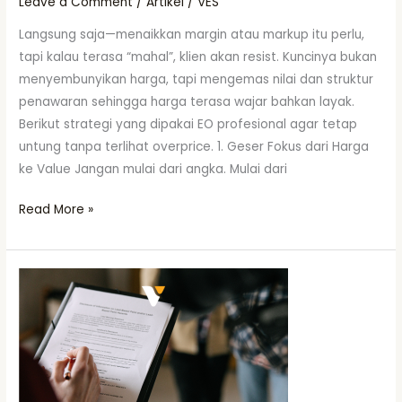
Leave a Comment
/
Artikel
/
VES
Langsung saja—menaikkan margin atau markup itu perlu,
tapi kalau terasa “mahal”, klien akan resist. Kuncinya bukan
menyembunyikan harga, tapi mengemas nilai dan struktur
penawaran sehingga harga terasa wajar bahkan layak.
Berikut strategi yang dipakai EO profesional agar tetap
untung tanpa terlihat overprice. 1. Geser Fokus dari Harga
ke Value Jangan mulai dari angka. Mulai dari
Read More »
Contoh
Isi
Proposal
Untuk
Event
Perusahaan