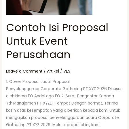
Contoh Isi Proposal
Untuk Event
Perusahaan
Leave a Comment
/
Artikel
/
VES
1. Cover Proposal Judul: Proposal
PenyelenggaraanCorporate Gathering PT XYZ 2026 Disusun
oleh:Nama EO AndaLogo EO 2. Surat Pengantar Kepada
Yth.Manajemen PT XYZDi Tempat Dengan hormat, Terima
kasih atas kesempatan yang diberikan kepada kami untuk
mengajukan proposal penyelenggaraan acara Corporate
Gathering PT XYZ 2026. Melalui proposal ini, kami