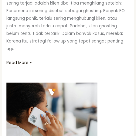
sering terjadi adalah klien tiba-tiba menghilang setelah:
Fenomena ini sering disebut sebagai ghosting. Banyak EO
langsung panik, terlalu sering menghubungi klien, atau
justru menyerah terlalu cepat. Padahal, klien ghosting
belum tentu tidak tertarik. Dalam banyak kasus, mereka:
Karena itu, strategi follow up yang tepat sangat penting
agar
Read More »
Teknik
Follow
Up
Klien
Tanpa
Terlihat
Memaksa