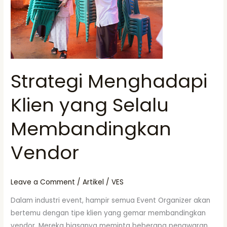
yang
Selalu
Membandingkan
Vendor
Strategi Menghadapi
Klien yang Selalu
Membandingkan
Vendor
Leave a Comment
/
Artikel
/
VES
Dalam industri event, hampir semua Event Organizer akan
bertemu dengan tipe klien yang gemar membandingkan
vendor. Mereka biasanya meminta beberapa penawaran,