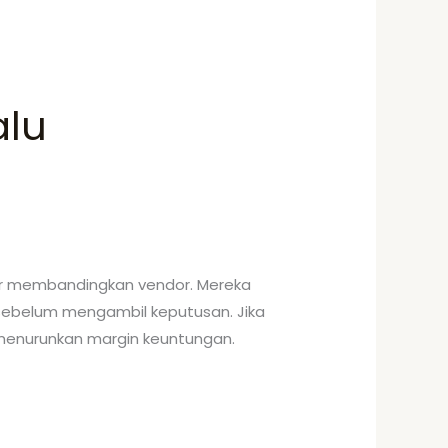
alu
mar membandingkan vendor. Mereka
sebelum mengambil keputusan. Jika
 menurunkan margin keuntungan.