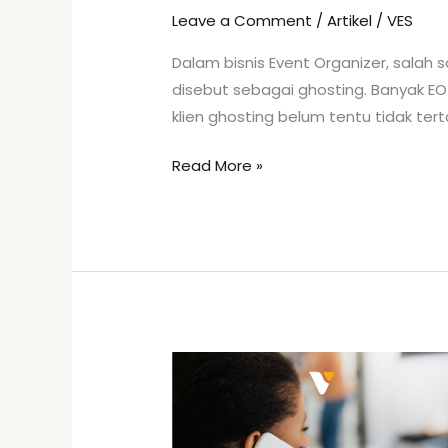
Leave a Comment
/
Artikel
/
VES
Dalam bisnis Event Organizer, salah s
disebut sebagai ghosting. Banyak EO 
klien ghosting belum tentu tidak ter
Read More »
Teknik
Follow
Up
Klien