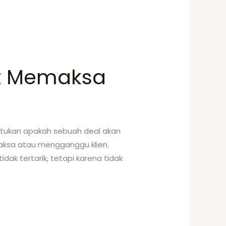
hat Memaksa
entukan apakah sebuah deal akan
maksa atau mengganggu klien.
dak tertarik, tetapi karena tidak