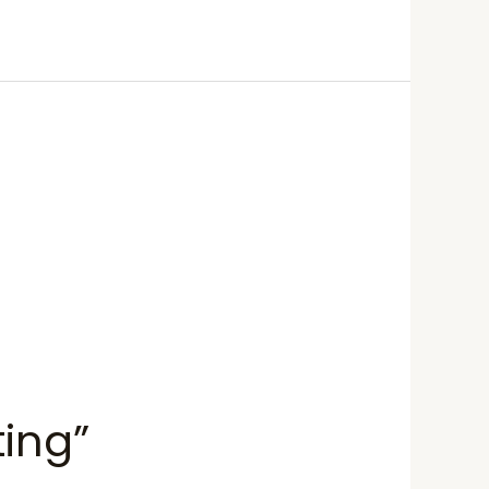
ting”