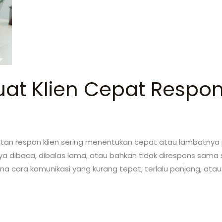
at Klien Cepat Respo
atan respon klien sering menentukan cepat atau lambatnya 
a dibaca, dibalas lama, atau bahkan tidak direspons sama s
rena cara komunikasi yang kurang tepat, terlalu panjang, atau 