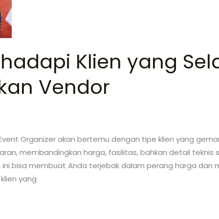
hadapi Klien yang Sel
an Vendor
 Event Organizer akan bertemu dengan tipe klien yang ge
n, membandingkan harga, fasilitas, bahkan detail teknis 
asi ini bisa membuat Anda terjebak dalam perang harga dan
klien yang