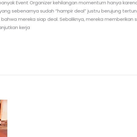
, banyak Event Organizer kehilangan momentum hanya kare
g yang sebenarnya sudah “hampir deal” justru berujung tertun
bahwa mereka siap deal. Sebaliknya, mereka memberikan si
njutkan kerja