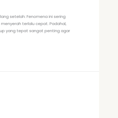
hilang setelah: Fenomena ini sering
u menyerah terlalu cepat. Padahal,
ow up yang tepat sangat penting agar