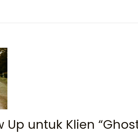
w Up untuk Klien “Ghos