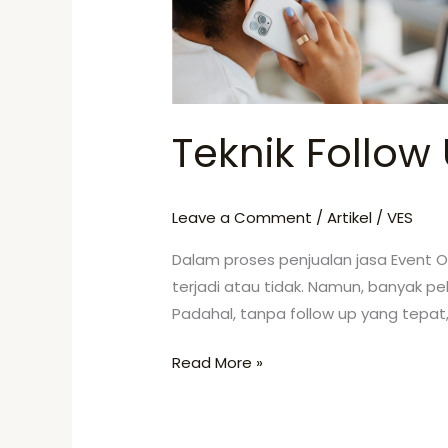
Tanpa
Terlihat
Memaksa
Teknik Follow
Leave a Comment
/
Artikel
/
VES
Dalam proses penjualan jasa Event O
terjadi atau tidak. Namun, banyak p
Padahal, tanpa follow up yang tepat, 
Read More »