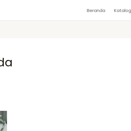
Beranda
Katalo
da