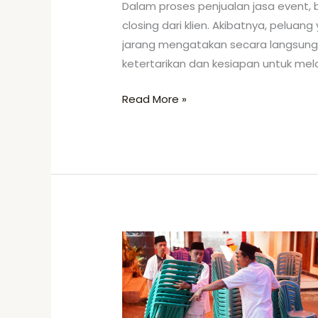
Dalam proses penjualan jasa event
closing dari klien. Akibatnya, peluan
jarang mengatakan secara langsung 
ketertarikan dan kesiapan untuk mela
Read More »
Strategi
Menghadapi
Klien
yang
Selalu