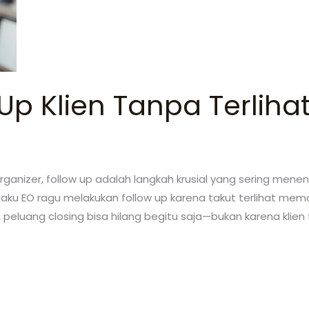
 Up Klien Tanpa Terli
rganizer, follow up adalah langkah krusial yang sering men
elaku EO ragu melakukan follow up karena takut terlihat me
peluang closing bisa hilang begitu saja—bukan karena klien ti