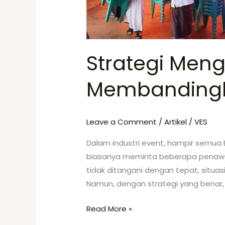
Membandingkan
Vendor
Strategi Meng
Membandingk
Leave a Comment
/
Artikel
/
VES
Dalam industri event, hampir semua
biasanya meminta beberapa penawara
tidak ditangani dengan tepat, situ
Namun, dengan strategi yang benar, 
Read More »