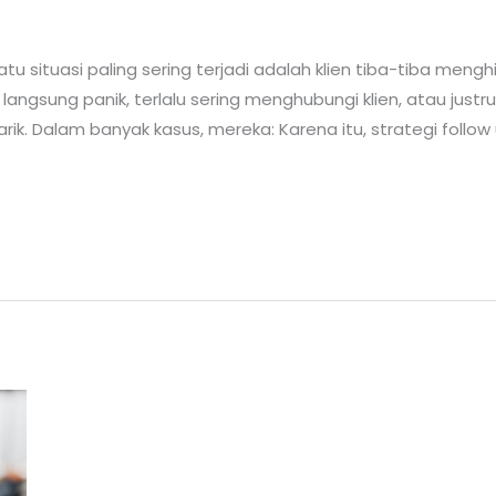
atu situasi paling sering terjadi adalah klien tiba-tiba meng
langsung panik, terlalu sering menghubungi klien, atau justr
tarik. Dalam banyak kasus, mereka: Karena itu, strategi foll