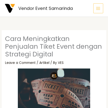
Skip
Vendor Event Samarinda
to
content
Cara Meningkatkan
Penjualan Tiket Event dengan
Strategi Digital
Leave a Comment
/
Artikel
/ By
VES