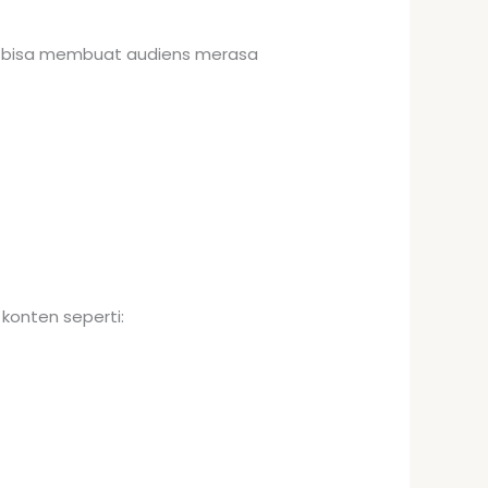
ng bisa membuat audiens merasa
 konten seperti: