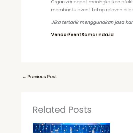
Organizer dapat meningkatkan efekti
membantu event tetap relevan di be
Jika tertarik menggunakan jasa ka
VendorEventSamarinda.id
←
Previous Post
Related Posts