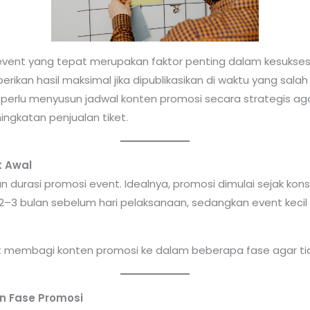
event yang tepat merupakan faktor penting dalam kesukse
ikan hasil maksimal jika dipublikasikan di waktu yang sala
O) perlu menyusun jadwal konten promosi secara strategis 
gkatan penjualan tiket.
k Awal
urasi promosi event. Idealnya, promosi dimulai sejak kons
i 2–3 bulan sebelum hari pelaksanaan, sedangkan event keci
at membagi konten promosi ke dalam beberapa fase agar ti
n Fase Promosi