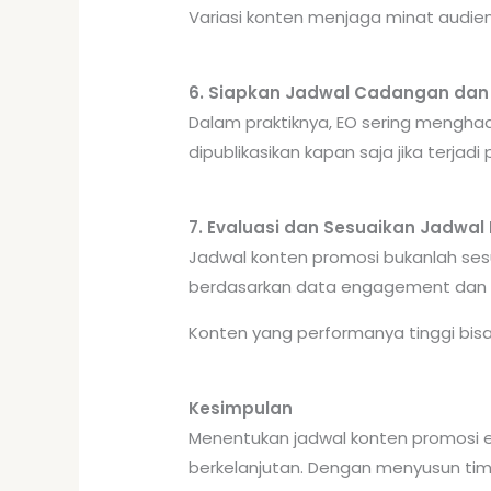
Variasi konten menjaga minat audi
6. Siapkan Jadwal Cadangan dan
Dalam praktiknya, EO sering menghad
dipublikasikan kapan saja jika terj
7. Evaluasi dan Sesuaikan Jadwal
Jadwal konten promosi bukanlah ses
berdasarkan data engagement dan k
Konten yang performanya tinggi bisa 
Kesimpulan
Menentukan jadwal konten promosi 
berkelanjutan. Dengan menyusun tim