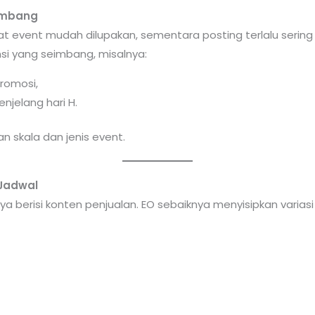
eimbang
at event mudah dilupakan, sementara posting terlalu seri
si yang seimbang, misalnya:
promosi,
enjelang hari H.
n skala dan jenis event.
 Jadwal
ya berisi konten penjualan. EO sebaiknya menyisipkan variasi