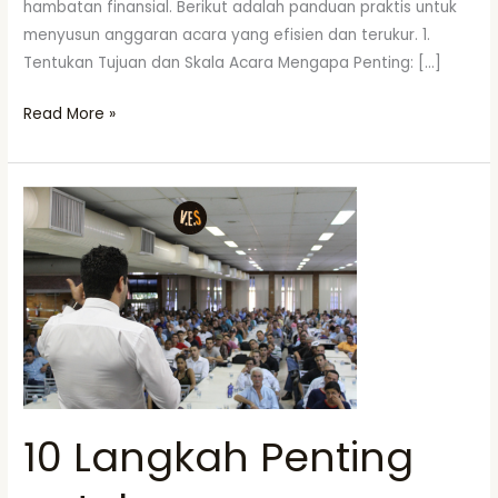
hambatan finansial. Berikut adalah panduan praktis untuk
menyusun anggaran acara yang efisien dan terukur. 1.
Tentukan Tujuan dan Skala Acara Mengapa Penting: […]
Read More »
10
Langkah
Penting
untuk
Menyelenggarakan
Acara
yang
Sukses
10 Langkah Penting