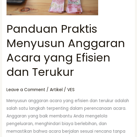
Efisien
dan
Terukur
Panduan Praktis
Menyusun Anggaran
Acara yang Efisien
dan Terukur
Leave a Comment
/
Artikel
/
VES
Menyusun anggaran acara yang efisien dan terukur adalah
salah satu langkah terpenting dalam perencanaan acara.
Anggaran yang baik membantu Anda mengelola
pengeluaran, menghindari biaya berlebihan, dan
memastikan bahwa acara berjalan sesuai rencana tanpa