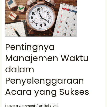
Waktu
dalam
Penyelenggaraan
Acara
yang
Sukses
Pentingnya
Manajemen Waktu
dalam
Penyelenggaraan
Acara yang Sukses
Leave a Comment
/
Artikel
/
VES