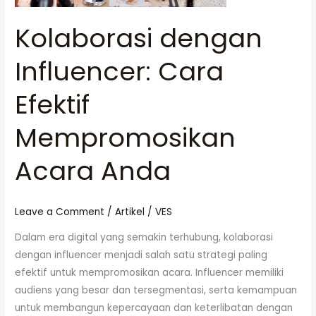
Kolaborasi dengan
Influencer: Cara
Efektif
Mempromosikan
Acara Anda
Leave a Comment
/
Artikel
/
VES
Dalam era digital yang semakin terhubung, kolaborasi
dengan influencer menjadi salah satu strategi paling
efektif untuk mempromosikan acara. Influencer memiliki
audiens yang besar dan tersegmentasi, serta kemampuan
untuk membangun kepercayaan dan keterlibatan dengan