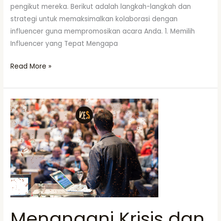
pengikut mereka. Berikut adalah langkah-langkah dan
strategi untuk memaksimalkan kolaborasi dengan
influencer guna mempromosikan acara Anda. 1. Memilih
Influencer yang Tepat Mengapa
Read More »
Menangani
Krisis
dan
Situasi
Darurat
dalam
Penyelenggaraan
Acara
Menangani Krisis dan