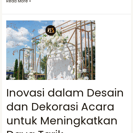
Read More »
Inovasi
dalam
Desain
dan
Dekorasi
Acara
untuk
Meningkatkan
Daya
Inovasi dalam Desain
Tarik
dan Dekorasi Acara
untuk Meningkatkan