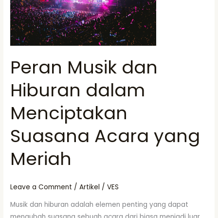
dalam
Menciptakan
Suasana
Acara
yang
Peran Musik dan
Meriah
Hiburan dalam
Menciptakan
Suasana Acara yang
Meriah
Leave a Comment
/
Artikel
/
VES
Musik dan hiburan adalah elemen penting yang dapat
mengubah suasana sebuah acara dari biasa menjadi luar