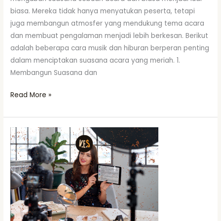
biasa. Mereka tidak hanya menyatukan peserta, tetapi
juga membangun atmosfer yang mendukung tema acara
dan membuat pengalaman menjadi lebih berkesan. Berikut
adalah beberapa cara musik dan hiburan berperan penting
dalam menciptakan suasana acara yang meriah. 1.
Membangun Suasana dan
Read More »
Kolaborasi
dengan
Influencer:
Cara
Efektif
Mempromosikan
Acara
Anda