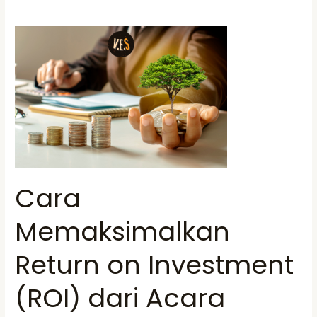
Cara
Memaksimalkan
Return
on
Investment
(ROI)
dari
Acara
Anda
Cara
Memaksimalkan
Return on Investment
(ROI) dari Acara