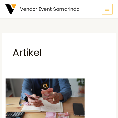
Skip
Vendor Event Samarinda
to
content
Artikel
Panduan
Praktis
Menyusun
Anggaran
Acara
yang