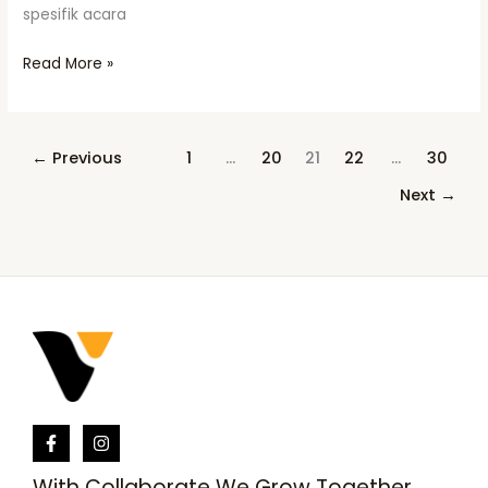
spesifik acara
Read More »
←
Previous
1
…
20
21
22
…
30
Next
→
With Collaborate We Grow Together