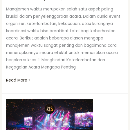
Manajemen waktu merupakan salah satu aspek paling
krusial dalam penyelenggaraan acara. Dalam dunia event
organizer, keterlambatan, kekacauan, atau kurangnya
koordinasi waktu bisa berakibat fatal bagi keberhasilan
acara. Berikut adalah beberapa alasan mengapa
manajemen waktu sangat penting dan bagaimana cara
menerapkannya secara efektif untuk memastikan acara
berjalan sukses. 1. Menghindari Keterlambatan dan
Kegagalan Acara Mengapa Penting:
Read More »
Peran
Musik
dan
Hiburan